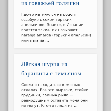
из говяжьей голяшки
Где-то наткнулся на рецепт
оссобуко с соком горьких
апельсинов. Знаете, в Испании
водятся такие, их называют
naranja amarga (горький апельсин)
или naranja …
Лёгкая шурпа из
баранины с тимьяном
Сложно находиться в мясных
отделах. Все эти вырезки, стейки,
грудинки, свиные рыла —
равнодушным оставить меня они
не могут. Кто-то глядя на …