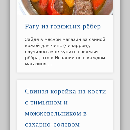
Рагу из говяжьих рёбер
Зайдя в мясной магазин за свиной
кожей для чипс (чичаррон),
случилось мне купить говяжьи
рёбра, что в Испании не в каждом
магазине …
Свиная корейка на кости
с тимьяном и
можжевельником в
сахарно-солевом