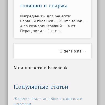
голяшки и спаржа
Ингредиенты для рецепта:
Бараньи голяшки — 2 шт Чеснок —
4 зб Розмарин свежий — 4 вт
Перец чили — 1 шт …
Older Posts →
Мои новости в Facebook
Популярные статьи
Жареное филе индейки с хамоном и
шалфеем