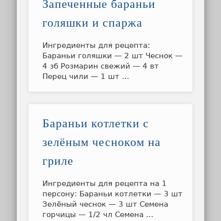
Запеченные бараньи
голяшки и спаржа
Ингредиенты для рецепта:
Бараньи голяшки — 2 шт Чеснок —
4 зб Розмарин свежий — 4 вт
Перец чили — 1 шт …
Бараньи котлетки с
зелёным чесноком на
гриле
Ингредиенты для рецепта на 1
персону: Бараньи котлетки — 3 шт
Зелёный чеснок — 3 шт Семена
горчицы — 1/2 чл Семена …