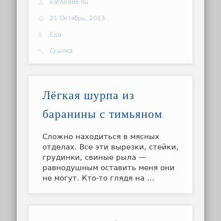
EatAndBe Ru
21 Октябрь, 2013
Еда
Ссылка
Лёгкая шурпа из
баранины с тимьяном
Сложно находиться в мясных
отделах. Все эти вырезки, стейки,
грудинки, свиные рыла —
равнодушным оставить меня они
не могут. Кто-то глядя на …