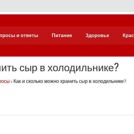
просы и ответы
Питание
Здоровье
Крас
ему еды.
нить сыр в холодильнике?
росы
›
Как и сколько можно хранить сыр в холодильнике?