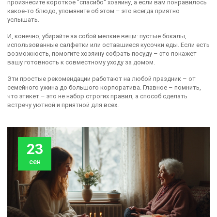
произнесите короткое "спасибо" хозяину, а если вам понравилось
какое‑то блюдо, упомяните об этом – это всегда приятно
услышать.
И, конечно, убирайте за собой мелкие вещи: пустые бокалы,
использованные салфетки или оставшиеся кусочки еды. Если есть
возможность, помогите хозяину собрать посуду – это покажет
вашу готовность к совместному уходу за домом.
Эти простые рекомендации работают на любой праздник – от
семейного ужина до большого корпоратива. Главное – помнить,
что этикет – это не набор строгих правил, а способ сделать
встречу уютной и приятной для всех.
23
сен