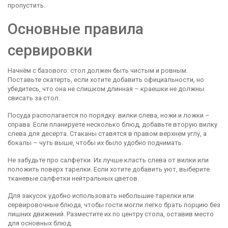
пропустить.
Основные правила
сервировки
Начнём с базового: стол должен быть чистым и ровным.
Поставьте скатерть, если хотите добавить официальности, но
убедитесь, что она не слишком длинная – краешки не должны
свисать за стол.
Посуда располагается по порядку: вилки слева, ножи и ложки –
справа. Если планируете несколько блюд, добавьте вторую вилку
слева для десерта. Стаканы ставятся в правом верхнем углу, а
бокалы – чуть выше, чтобы их было удобно поднимать.
Не забудьте про салфетки. Их лучше класть слева от вилки или
положить поверх тарелки. Если хотите добавить уют, выберите
тканевые салфетки нейтральных цветов.
Для закусок удобно использовать небольшие тарелки или
сервировочные блюда, чтобы гости могли легко брать порцию без
лишних движений. Разместите их по центру стола, оставив место
для основных блюд.