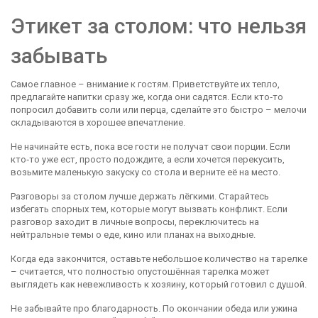
Этикет за столом: что нельзя
забывать
Самое главное – внимание к гостям. Приветствуйте их тепло,
предлагайте напитки сразу же, когда они садятся. Если кто‑то
попросил добавить соли или перца, сделайте это быстро – мелочи
складываются в хорошее впечатление.
Не начинайте есть, пока все гости не получат свои порции. Если
кто‑то уже ест, просто подождите, а если хочется перекусить,
возьмите маленькую закуску со стола и верните её на место.
Разговоры за столом лучше держать лёгкими. Старайтесь
избегать спорных тем, которые могут вызвать конфликт. Если
разговор заходит в личные вопросы, переключитесь на
нейтральные темы о еде, кино или планах на выходные.
Когда еда закончится, оставьте небольшое количество на тарелке
– считается, что полностью опустошённая тарелка может
выглядеть как невежливость к хозяину, который готовил с душой.
Не забывайте про благодарность. По окончании обеда или ужина