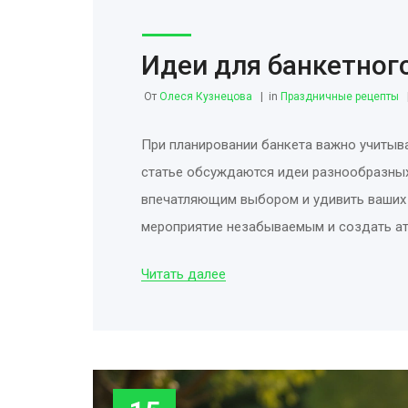
Идеи для банкетного
От
Олеся Кузнецова
in
Праздничные рецепты
При планировании банкета важно учитыва
статье обсуждаются идеи разнообразных 
впечатляющим выбором и удивить ваших г
мероприятие незабываемым и создать а
Читать далее