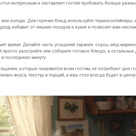
т стол интересным и заставляет гостей пробовать больше разны
 или холоде. Для горячих блюд используйте термоконтейнеры, 
дход избавит от лишних походов к кухне и позволит вам насла
мят время. Делайте часть угощений заранее: соусы, мёд‑марин
й просто разогрейте или соберите готовое блюдо, а остальные
е в последнюю минуту.
гощения, которые понравятся всем гостям, не потребуют дня го
ланс вкуса, текстур и порций, и ваш стол всегда будет в центр