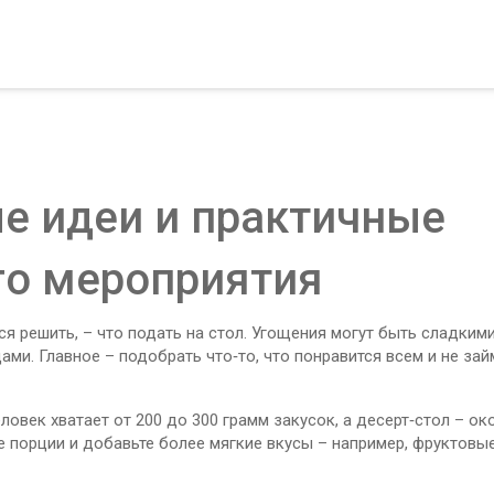
е идеи и практичные
го мероприятия
ся решить, – что подать на стол. Угощения могут быть сладким
ми. Главное – подобрать что‑то, что понравится всем и не зай
еловек хватает от 200 до 300 грамм закусок, а десерт‑стол – ок
те порции и добавьте более мягкие вкусы – например, фруктовы