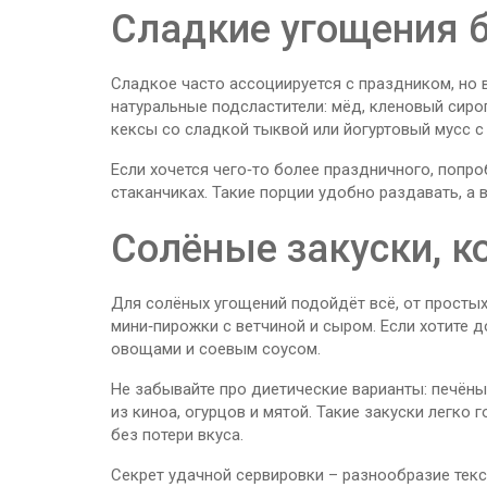
Сладкие угощения б
Сладкое часто ассоциируется с праздником, но в
натуральные подсластители: мёд, кленовый сир
кексы со сладкой тыквой или йогуртовый мусс с 
Если хочется чего‑то более праздничного, попро
стаканчиках. Такие порции удобно раздавать, а 
Солёные закуски, к
Для солёных угощений подойдёт всё, от простых
мини‑пирожки с ветчиной и сыром. Если хотите д
овощами и соевым соусом.
Не забывайте про диетические варианты: печёны
из киноа, огурцов и мятой. Такие закуски легко 
без потери вкуса.
Секрет удачной сервировки – разнообразие текст