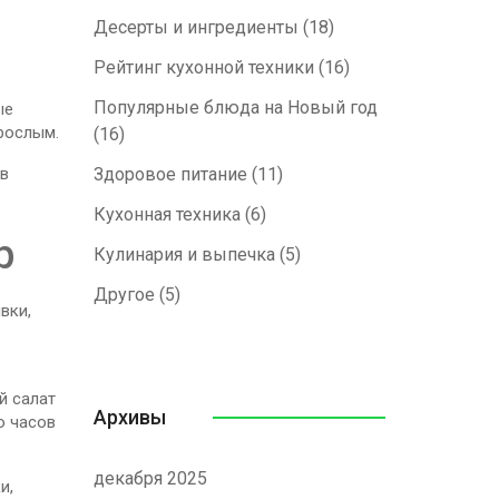
Десерты и ингредиенты
(18)
Рейтинг кухонной техники
(16)
Популярные блюда на Новый год
ые
зрослым.
(16)
 в
Здоровое питание
(11)
Кухонная техника
(6)
р
Кулинария и выпечка
(5)
Другое
(5)
вки,
й салат
Архивы
о часов
декабря 2025
и,