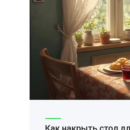
Как накрыть стол дл