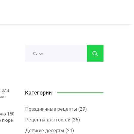
и или
Категории
мёт
Праздничные рецепты
(29)
оло 150
Рецепты для гостей
(26)
е пюре
Детские десерты
(21)