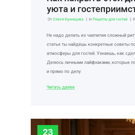
уюта и гостеприимс
От
Олеся Кузнецова
in
Рецепты для гостей
Не надо делать из чаепития сложный риту
статье ты найдёшь конкретные советы по
атмосферы для гостей. Узнаешь, как сдела
Делюсь личными лайфхаками, которые по
и прямо по делу.
Читать далее
23