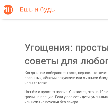
Угощения: просты
советы для любо
Когда к вам собираются гости, первое, что хочет
солёными, лёгкими закусками или сытными блюда
часы готовки.
Начнём с простых правил. Считается, что на 10 ч
грамм на порцию. Если у вас есть дети, уменьши
или нежные печенья без сахара.