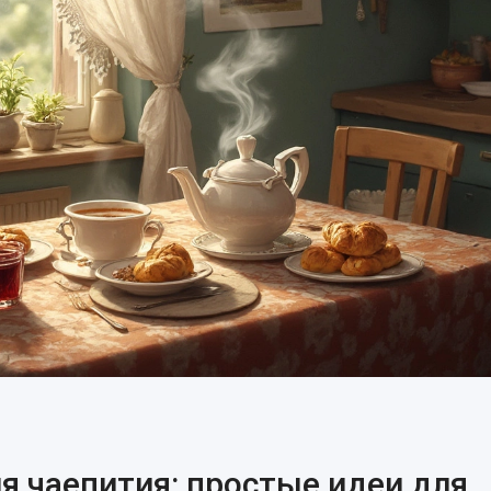
я чаепития: простые идеи для