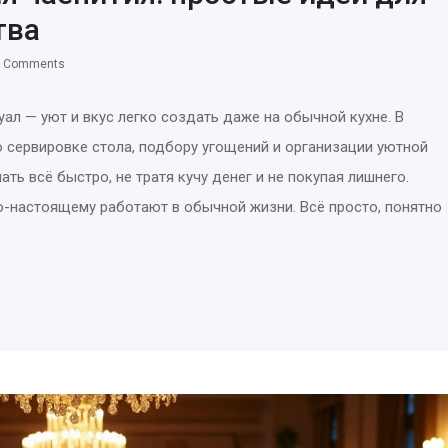
тва
0 Comments
ал — уют и вкус легко создать даже на обычной кухне. В
 сервировке стола, подбору угощений и организации уютной
ть всё быстро, не тратя кучу денег и не покупая лишнего.
-настоящему работают в обычной жизни. Всё просто, понятно