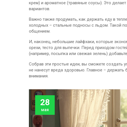
крем) и ароматное (травяные соусы). Это делае
вариантов.
Важно также продумать, как держать еду в тепле
холодных – стальные подносы с льдом. Такой по
общением.
И, наконец, небольшие лайфхаки, которые эконо
орехи, тесто для выпечки. Перед приходом госте
(например, посыпка или свежая зелень) добавьт
Собрав эти простые идеи, вы сможете создать у
не нанесут вреда здоровью. Главное – держать ба
внимания.
28
мая