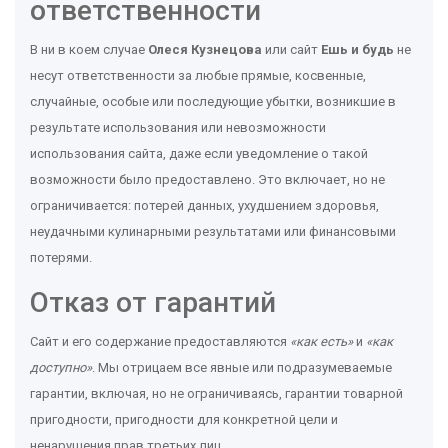
ответственности
В ни в коем случае
Олеся Кузнецова
или сайт
Ешь и будь
не
несут ответственности за любые прямые, косвенные,
случайные, особые или последующие убытки, возникшие в
результате использования или невозможности
использования сайта, даже если уведомление о такой
возможности было предоставлено. Это включает, но не
ограничивается: потерей данных, ухудшением здоровья,
неудачными кулинарными результатами или финансовыми
потерями.
Отказ от гарантий
Сайт и его содержание предоставляются
«как есть»
и
«как
доступно»
. Мы отрицаем все явные или подразумеваемые
гарантии, включая, но не ограничиваясь, гарантии товарной
пригодности, пригодности для конкретной цели и
ненарушения прав третьих лиц.