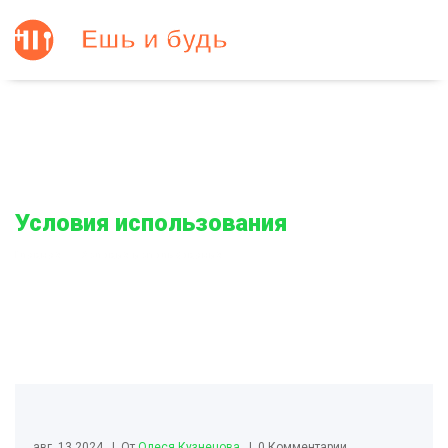
Условия использования
Главная
Условия использования
авг, 13 2024
От
Олеся Кузнецова
0 Комментарии