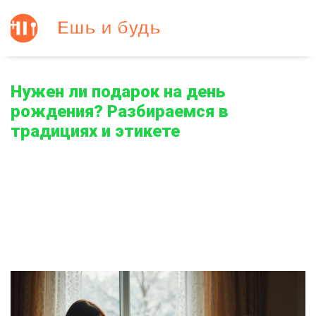
Нужен ли подарок на день
рождения? Разбираемся в
традициях и этикете
Главная
Нужен ли подарок на день рождения? Разбираемся в традициях и
этикете