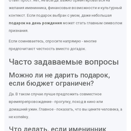
Ответ прост: нет, не всегда. Важно ориентироваться на
желания именинника, финансовые возможности и культурный
контекст. Если подарок выбран с умом, даже небольшая
подарок на день рождения
может стать главным символом
признания.
Если сомневаетесь, спросите напрямую - многие
предпочитают честность вместо догадок.
Часто задаваемые вопросы
Можно ли не дарить подарок,
если бюджет ограничен?
Да. В таком случае лучше предложить совместное
времяпрепровождение - прогулку, поход в кино или
домашний ужин. Главное - показать, что вы цените человека, а
не копейку.
Что делать, если именинник