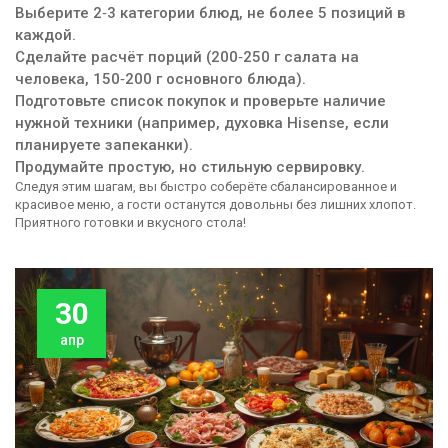
Выберите 2‑3 категории блюд, не более 5 позиций в
каждой.
Сделайте расчёт порций (200‑250 г салата на
человека, 150‑200 г основного блюда).
Подготовьте список покупок и проверьте наличие
нужной техники (например, духовка Hisense, если
планируете запеканки).
Продумайте простую, но стильную сервировку.
Следуя этим шагам, вы быстро соберёте сбалансированное и
красивое меню, а гости останутся довольны без лишних хлопот.
Приятного готовки и вкусного стола!
30
апр