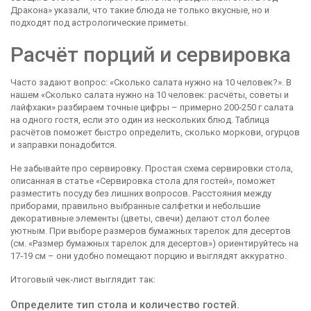
Дракона» указали, что такие блюда не только вкусные, но и
подходят под астрологические приметы.
Расчёт порций и сервировка
Часто задают вопрос: «Сколько салата нужно на 10 человек?». В
нашем «Сколько салата нужно на 10 человек: расчёты, советы и
лайфхаки» разбираем точные цифры – примерно 200‑250 г салата
на одного гостя, если это один из нескольких блюд. Таблица
расчётов поможет быстро определить, сколько моркови, огурцов
и заправки понадобится.
Не забывайте про сервировку. Простая схема сервировки стола,
описанная в статье «Сервировка стола для гостей», поможет
разместить посуду без лишних вопросов. Расстояния между
приборами, правильно выбранные салфетки и небольшие
декоративные элементы (цветы, свечи) делают стол более
уютным. При выборе размеров бумажных тарелок для десертов
(см. «Размер бумажных тарелок для десертов») ориентируйтесь на
17‑19 см – они удобно помещают порцию и выглядят аккуратно.
Итоговый чек‑лист выглядит так:
Определите тип стола и количество гостей.