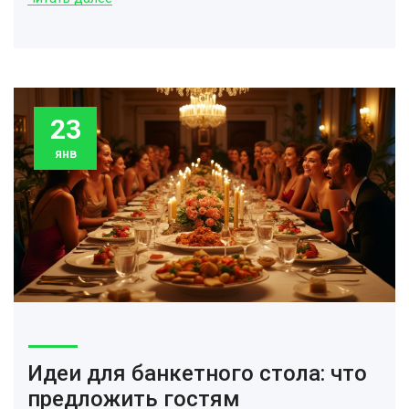
лайфхаки для простоты и удобства подготовки. Ваш стол
обязательно будет стильным и при этом очень домашним.
23
янв
Идеи для банкетного стола: что
предложить гостям