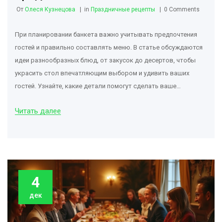
От
Олеся Кузнецова
in
Праздничные рецепты
0 Comments
При планировании банкета важно учитывать предпочтения
гостей и правильно составлять меню. В статье обсуждаются
идеи разнообразных блюд, от закусок до десертов, чтобы
украсить стол впечатляющим выбором и удивить ваших
гостей. Узнайте, какие детали помогут сделать ваше
мероприятие незабываемым и создать атмосферу праздника.
Читать далее
4
дек