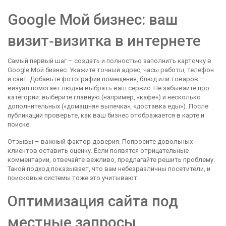
Google Мой бизнес: ваш
визит‑визитка в интернете
Самый первый шаг – создать и полностью заполнить карточку в
Google Мой бизнес. Укажите точный адрес, часы работы, телефон
и сайт. Добавьте фотографии помещения, блюд или товаров –
визуал помогает людям выбрать ваш сервис. Не забывайте про
категории: выберите главную (например, «кафе») и несколько
дополнительных («домашняя выпечка», «доставка еды»). После
публикации проверьте, как ваш бизнес отображается в карте и
поиске.
Отзывы – важный фактор доверия. Попросите довольных
клиентов оставить оценку. Если появятся отрицательные
комментарии, отвечайте вежливо, предлагайте решить проблему.
Такой подход показывает, что вам небезразличны посетители, и
поисковые системы тоже это учитывают.
Оптимизация сайта под
местные запросы