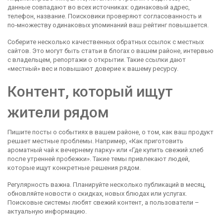
данные совпадают во всех источниках: одинаковый адрес,
телефон, название. Поисковики проверяют согласованность и
по‑множеству одинаковых упоминаний ваш рейтинг повышается.
Соберите несколько качественных обратных ссылок с местных
сайтов. Это могут быть статьи в блогах о вашем районе, интервью
с владельцем, репортажи о открытии. Такие ссылки дают
«местный» вес и повышают доверие к вашему ресурсу.
Контент, который ищут
жители рядом
Пишите посты о событиях в вашем районе, о том, как ваш продукт
решает местные проблемы. Например, «Как приготовить
ароматный чай к вечернему парку» или «Где купить свежий хлеб
после утренней пробежки». Такие темы привлекают людей,
которые ищут конкретные решения рядом.
Регулярность важна. Планируйте несколько публикаций в месяц,
обновляйте новости о скидках, новых блюдах или услугах.
Поисковые системы любят свежий контент, а пользователи –
актуальную информацию.