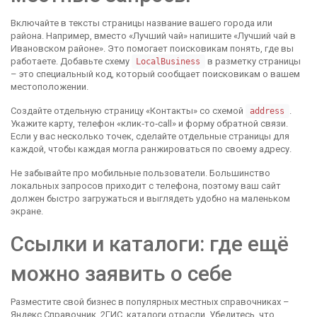
Включайте в тексты страницы название вашего города или
района. Например, вместо «Лучший чай» напишите «Лучший чай в
Ивановском районе». Это помогает поисковикам понять, где вы
работаете. Добавьте схему
в разметку страницы
LocalBusiness
– это специальный код, который сообщает поисковикам о вашем
местоположении.
Создайте отдельную страницу «Контакты» со схемой
.
address
Укажите карту, телефон «клик‑тo‑call» и форму обратной связи.
Если у вас несколько точек, сделайте отдельные страницы для
каждой, чтобы каждая могла ранжироваться по своему адресу.
Не забывайте про мобильные пользователи. Большинство
локальных запросов приходит с телефона, поэтому ваш сайт
должен быстро загружаться и выглядеть удобно на маленьком
экране.
Ссылки и каталоги: где ещё
можно заявить о себе
Разместите свой бизнес в популярных местных справочниках –
Яндекс.Справочник, 2ГИС, каталоги отрасли. Убедитесь, что