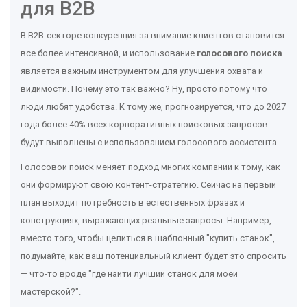
для B2B
В B2B-секторе конкуренция за внимание клиентов становится
все более интенсивной, и использование
голосового поиска
является важным инструментом для улучшения охвата и
видимости. Почему это так важно? Ну, просто потому что
люди любят удобства. К тому же, прогнозируется, что до 2027
года более 40% всех корпоративных поисковых запросов
будут выполнены с использованием голосового ассистента.
Голосовой поиск меняет подход многих компаний к тому, как
они формируют свою контент-стратегию. Сейчас на первый
план выходит потребность в естественных фразах и
конструкциях, выражающих реальные запросы. Например,
вместо того, чтобы целиться в шаблонный "купить станок",
подумайте, как ваш потенциальный клиент будет это спросить
— что-то вроде "где найти лучший станок для моей
мастерской?".