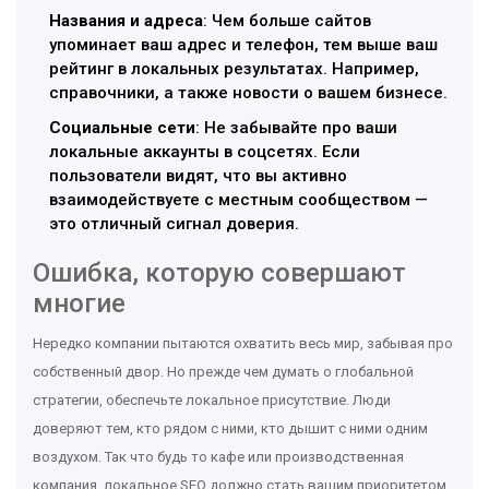
Названия и адреса
: Чем больше сайтов
упоминает ваш адрес и телефон, тем выше ваш
рейтинг в локальных результатах. Например,
справочники, а также новости о вашем бизнесе.
Социальные сети
: Не забывайте про ваши
локальные аккаунты в соцсетях. Если
пользователи видят, что вы активно
взаимодействуете с местным сообществом —
это отличный сигнал доверия.
Ошибка, которую совершают
многие
Нередко компании пытаются охватить весь мир, забывая про
собственный двор. Но прежде чем думать о глобальной
стратегии, обеспечьте локальное присутствие. Люди
доверяют тем, кто рядом с ними, кто дышит с ними одним
воздухом. Так что будь то кафе или производственная
компания, локальное SEO должно стать вашим приоритетом.