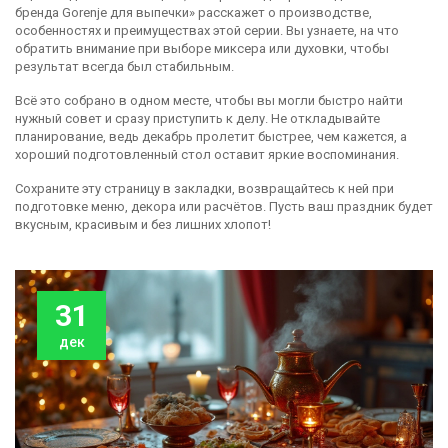
бренда Gorenje для выпечки» расскажет о производстве,
особенностях и преимуществах этой серии. Вы узнаете, на что
обратить внимание при выборе миксера или духовки, чтобы
результат всегда был стабильным.
Всё это собрано в одном месте, чтобы вы могли быстро найти
нужный совет и сразу приступить к делу. Не откладывайте
планирование, ведь декабрь пролетит быстрее, чем кажется, а
хороший подготовленный стол оставит яркие воспоминания.
Сохраните эту страницу в закладки, возвращайтесь к ней при
подготовке меню, декора или расчётов. Пусть ваш праздник будет
вкусным, красивым и без лишних хлопот!
31
дек