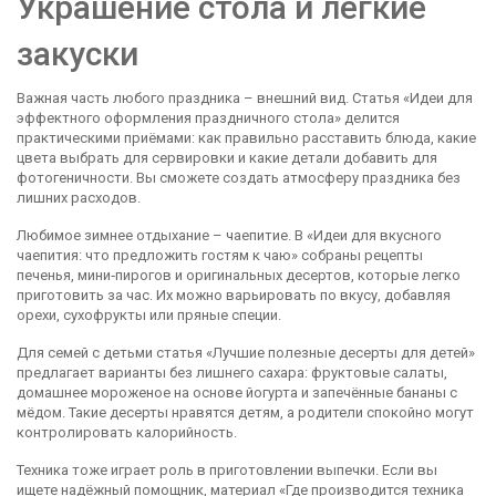
Украшение стола и лёгкие
закуски
Важная часть любого праздника – внешний вид. Статья «Идеи для
эффектного оформления праздничного стола» делится
практическими приёмами: как правильно расставить блюда, какие
цвета выбрать для сервировки и какие детали добавить для
фотогеничности. Вы сможете создать атмосферу праздника без
лишних расходов.
Любимое зимнее отдыхание – чаепитие. В «Идеи для вкусного
чаепития: что предложить гостям к чаю» собраны рецепты
печенья, мини‑пирогов и оригинальных десертов, которые легко
приготовить за час. Их можно варьировать по вкусу, добавляя
орехи, сухофрукты или пряные специи.
Для семей с детьми статья «Лучшие полезные десерты для детей»
предлагает варианты без лишнего сахара: фруктовые салаты,
домашнее мороженое на основе йогурта и запечённые бананы с
мёдом. Такие десерты нравятся детям, а родители спокойно могут
контролировать калорийность.
Техника тоже играет роль в приготовлении выпечки. Если вы
ищете надёжный помощник, материал «Где производится техника