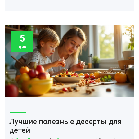
практические советы по декорированию стола, чтобы
сделать праздник незабываемым.
5
дек
Лучшие полезные десерты для
детей