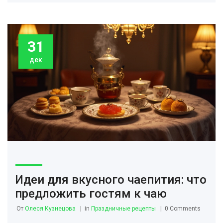
31
дек
Идеи для вкусного чаепития: что
предложить гостям к чаю
От
Олеся Кузнецова
in
Праздничные рецепты
0 Comments