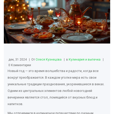
дек, 31 2024
От
Олеся Кузнецова
в
Кулинария и выпечка
0 Комментарии
Новый год — это время волшебства и радости, когда все
вокруг преображается. В каждом уголке мира есть свои
уникальные традиции празднования, укоренившиеся в веках.
Одним из центральных элементов любой новогодней
вечеринки является стол, ломящийся от вкусных блюд и
напитков.
Мы отправимся в кулинарное путешествие по разным