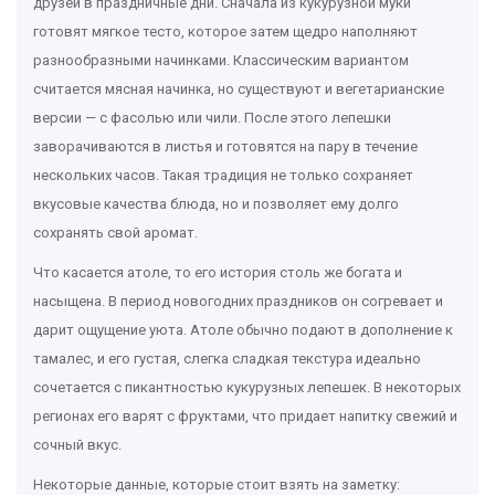
друзей в праздничные дни. Сначала из кукурузной муки
готовят мягкое тесто, которое затем щедро наполняют
разнообразными начинками. Классическим вариантом
считается мясная начинка, но существуют и вегетарианские
версии — с фасолью или чили. После этого лепешки
заворачиваются в листья и готовятся на пару в течение
нескольких часов. Такая традиция не только сохраняет
вкусовые качества блюда, но и позволяет ему долго
сохранять свой аромат.
Что касается атоле, то его история столь же богата и
насыщена. В период новогодних праздников он согревает и
дарит ощущение уюта. Атоле обычно подают в дополнение к
тамалес, и его густая, слегка сладкая текстура идеально
сочетается с пикантностью кукурузных лепешек. В некоторых
регионах его варят с фруктами, что придает напитку свежий и
сочный вкус.
Некоторые данные, которые стоит взять на заметку: