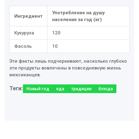
Употребление на душу
Ингредиент
населения за год (кг)
Кукуруза
120
Фасоль
10
Эти факты лишь подчеркивают, насколько глубоко
эти продукты вовлечены в повседневную жизнь
мексиканцев.
Теги:
Новый год
еда
традиции
блюда