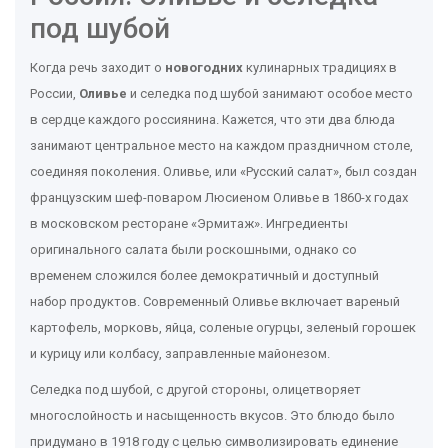
под шубой
Когда речь заходит о
новогодних
кулинарных традициях в
России,
Оливье
и селедка под шубой занимают особое место
в сердце каждого россиянина. Кажется, что эти два блюда
занимают центральное место на каждом праздничном столе,
соединяя поколения. Оливье, или «Русский салат», был создан
французским шеф-поваром Люсиеном Оливье в 1860-х годах
в московском ресторане «Эрмитаж». Ингредиенты
оригинального салата были роскошными, однако со
временем сложился более демократичный и доступный
набор продуктов. Современный Оливье включает вареный
картофель, морковь, яйца, соленые огурцы, зеленый горошек
и курицу или колбасу, заправленные майонезом.
Селедка под шубой, с другой стороны, олицетворяет
многослойность и насыщенность вкусов. Это блюдо было
придумано в 1918 году с целью символизировать единение