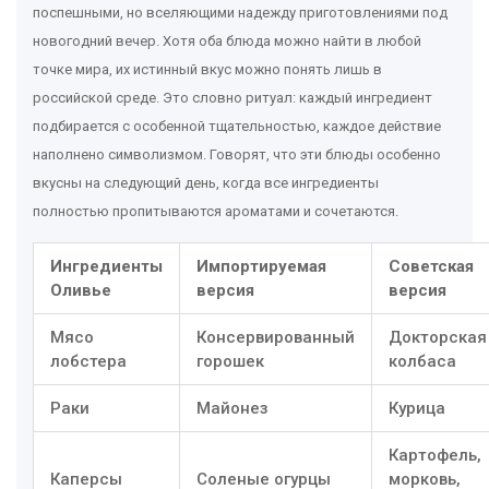
поспешными, но вселяющими надежду приготовлениями под
новогодний вечер. Хотя оба блюда можно найти в любой
точке мира, их истинный вкус можно понять лишь в
российской среде. Это словно ритуал: каждый ингредиент
подбирается с особенной тщательностью, каждое действие
наполнено символизмом. Говорят, что эти блюды особенно
вкусны на следующий день, когда все ингредиенты
полностью пропитываются ароматами и сочетаются.
Ингредиенты
Импортируемая
Советская
Оливье
версия
версия
Мясо
Консервированный
Докторская
лобстера
горошек
колбаса
Раки
Майонез
Курица
Картофель,
Каперсы
Соленые огурцы
морковь,