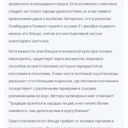
ароматного и насыщенного вкуса. Есть котеккино с лентикке
следует не только заради удовольствия, но и как символ
привлечения удачи и изобилия. Интересно, что в регионах
Ломбардия и Пьемонт принято на ужин 31 декабря подавать
именно это блюдо, считая его неотъемлемой частью
новогоднего застолья.
Хотя важность этих блюд в итальянской культуре сложно
переоценить, существует еще и множество знаковых
способов их приготовления, которые передаются из
поколения в поколение. Очень часто на Новый год итальянцы
украшают стол большим подносом, где лентикке и котеккино
соседствуют с различными гарнирами и соусами,
усиливающими их вкус. Авторы кулинарных книг отмечают:
"Традиции хранятся в сердцах людей, и нет ничего более
семейного, чем делиться ими в кругу близких".
Приготовление этого блюда требует от хозяйки терпения и