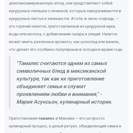
доиспаноамериканскую эпоху, они представляют собой
кукурузные лепешки с начинкой, которые заворачиваются в
кукурузные листья и запекаются. Атоле, в свою очередь, —
это горячий напиток, приготовленный из кукурузной муки,
воды или молока, с добавлением сахара и специй. Напиток
может иметь различные ароматы, как шоколад или ваниль,
что делает его особенно популярным в холодное время года.
"Тамалес считаются одним из самых
символичных блюд в мексиканской
культуре, так как их приготовление
объединяет семьи и служит
проявлением любви и внимания," -
Мария Асунсьон, кулинарный историк.
Приготовление
тамалес
в Мексике — это не просто
кулинарный процесс, а целый ритуал, объединяющий семьи и