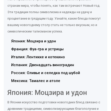
странам мира, чтобы понять, как там встречают Новый год.
Эти традиции полны символизма и надежды на удачу и
процветание в грядущем году. Узнайте, какие блюда помогут
вашему новогоднему столу стать не только вкусным, но и
символическим талисманом успеха.
Япония: Моцзира и удон
Франция: Фуа-гра и устрицы
Италия: Лентикке и котекино
Испания: Двенадцать виноградин
Россия: Оливье и селедка под шубой
Мексика: Тамалес и атоле
Япония: Моцзира и удон
В Японии искусство подготовки новогодних блюд связано с
древними традициями, символизирующими благополучие и