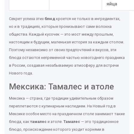
яйца
Секрет успеха этих
блюд
кроется не только в ингредиентах,
но и в традициях, которые пронизывают сами волокна
общества. Каждый кусочек — это мост между прошлым,
настоящим и будущим, маленькая история за каждым столом.
Поэтому независимо от своих предпочтений и вкусов, эти
блюда остаются непременной частью новогоднего праздника
в России, создавая незабываемую атмосферу для встречи
Нового года.
Мексика: Тамалес и атоле
Мексика — страна, где традиции удивительным образом
переплетаются с кулинарным наследием. На Новый год в
Мексике особое место на праздничном столе занимают такие
блюда, как
тамалес
и атоле.
Тамалес
— это традиционное
блюдо, происхождение которого уходит корнями в