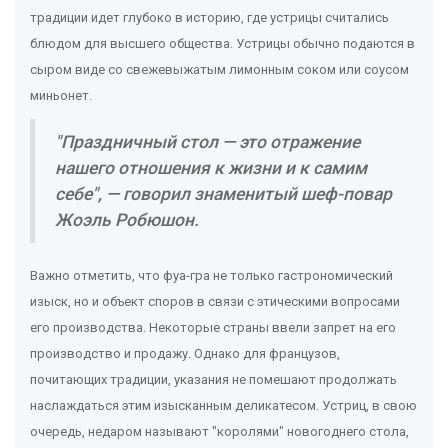
традиции идет глубоко в историю, где устрицы считались
блюдом для высшего общества. Устрицы обычно подаются в
сыром виде со свежевыжатым лимонным соком или соусом
миньонет.
"Праздничный стол — это отражение
нашего отношения к жизни и к самим
себе", — говорил знаменитый шеф-повар
Жоэль Робюшон.
Важно отметить, что фуа-гра не только гастрономический
изыск, но и объект споров в связи с этическими вопросами
его производства. Некоторые страны ввели запрет на его
производство и продажу. Однако для французов,
почитающих традиции, указания не помешают продолжать
наслаждаться этим изысканным деликатесом. Устриц, в свою
очередь, недаром называют "королями" новогоднего стола,