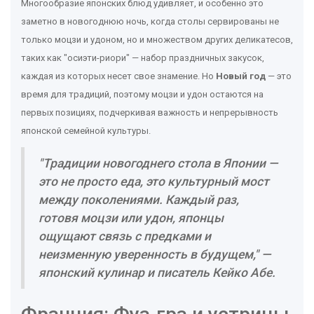
Многообразие японских блюд удивляет, и особенно это
заметно в новогоднюю ночь, когда столы сервированы не
только моцзи и удоном, но и множеством других деликатесов,
таких как "осиэти-риори" — набор праздничных закусок,
каждая из которых несет свое знамение. Но
Новый год
— это
время для традиций, поэтому моцзи и удон остаются на
первых позициях, подчеркивая важность и непрерывность
японской семейной культуры.
"Традиции новогоднего стола в Японии —
это не просто еда, это культурный мост
между поколениями. Каждый раз,
готовя моцзи или удон, японцы
ощущают связь с предками и
неизменную уверенность в будущем," —
японский кулинар и писатель Кейко Абе.