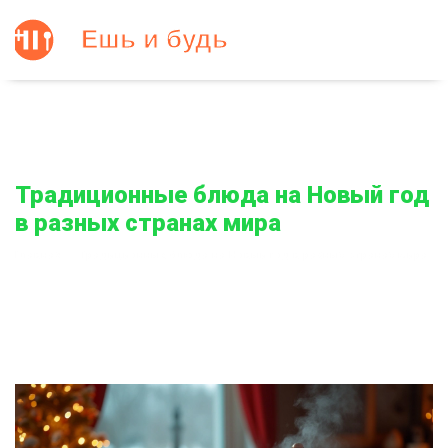
Традиционные блюда на Новый год
в разных странах мира
Главная
Традиционные блюда на Новый год в разных странах мира