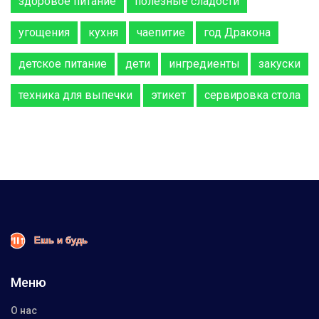
здоровое питание
полезные сладости
угощения
кухня
чаепитие
год Дракона
детское питание
дети
ингредиенты
закуски
техника для выпечки
этикет
сервировка стола
Меню
О нас