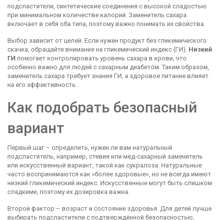
подсластители
,
синтетические соединения с высокой сладостью
при минимальном количестве калорий
. Заменитель сахара
включает в себя оба типа, поэтому важно понимать их свойства.
Выбор зависит от целей. Если нужен продукт без гликемического
скачка, обращайте внимание на гликемический индекс (ГИ).
Низкий
ГИ
помогает контролировать уровень сахара в крови, что
особенно важно для людей с сахарным диабетом. Таким образом,
заменитель сахара требует знания ГИ, а здоровое питание влияет
на его эффективность.
Как подобрать безопасный
вариант
Первый шаг – определить, нужен ли вам
натуральный
подсластитель
,
например, стевия или мёд‑сахарный заменитель
или искусственный вариант, такой как сукралоза. Натуральные
часто воспринимаются как «более здоровые», но не всегда имеют
низкий гликемический индекс. Искусственные могут быть слишком
сладкими, поэтому их дозировка важна.
Второй фактор – возраст и состояние здоровья. Для детей лучше
выбирать подсластители с подтверждённой безопасностью,