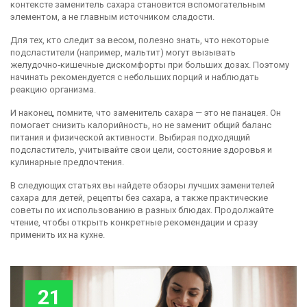
контексте заменитель сахара становится вспомогательным
элементом, а не главным источником сладости.
Для тех, кто следит за весом, полезно знать, что некоторые
подсластители (например, мальтит) могут вызывать
желудочно‑кишечные дискомфорты при больших дозах. Поэтому
начинать рекомендуется с небольших порций и наблюдать
реакцию организма.
И наконец, помните, что заменитель сахара — это не панацея. Он
помогает снизить калорийность, но не заменит общий баланс
питания и физической активности. Выбирая подходящий
подсластитель, учитывайте свои цели, состояние здоровья и
кулинарные предпочтения.
В следующих статьях вы найдете обзоры лучших заменителей
сахара для детей, рецепты без сахара, а также практические
советы по их использованию в разных блюдах. Продолжайте
чтение, чтобы открыть конкретные рекомендации и сразу
применить их на кухне.
21