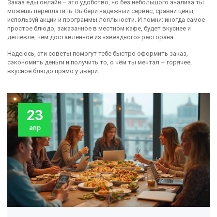
Заказ еды онлайн – это удобство, но без небольшого анализа ты
можешь переплатить. Выбери надёжный сервис, сравни цены,
используй акции и программы лояльности. И помни: иногда самое
простое блюдо, заказанное в местном кафе, будет вкуснее и
дешевле, чем доставленное из «звёздного» ресторана.
Надеюсь, эти советы помогут тебе быстро оформить заказ,
сэкономить деньги и получить то, о чём ты мечтал – горячее,
вкусное блюдо прямо у двери.
23
апр