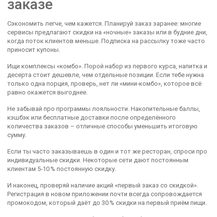
заказе
Сэкономить легче, чем кажется. Планируй заказ заранее: многие
сервисы предлагают скидки на «ночные» заказы или в будние дни,
когда поток клиентов меньше. Подписка на рассылку тоже часто
приносит купоны.
Ищи комплексы «комбо». Порой набор из первого курса, напитка и
десерта стоит дешевле, чем отдельные позиции. Если тебе нужна
только одна порция, проверь, нет ли «мини‑комбо», которое всё
равно окажется выгоднее.
Не забывай про программы лояльности. Накопительные баллы,
кэшбэк или бесплатные доставки после определённого
количества заказов – отличные способы уменьшить итоговую
сумму.
Если ты часто заказываешь в один и тот же ресторан, спроси про
индивидуальные скидки. Некоторые сети дают постоянным
клиентам 5‑10 % постоянную скидку.
И наконец, проверяй наличие акций «первый заказ со скидкой».
Регистрация в новом приложении почти всегда сопровождается
промокодом, который даёт до 30 % скидки на первый приём пищи.