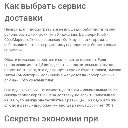
Как выбрать сервис
доставки
Первый шаг – посмотреть, какие площадки работают в твоём
районе. Большие игроки типа Яндекс.Еда, Деливери Клаб и
СберМаркет обычно покрывают большую часть города, а
небольшие местные сервисы могут предложить более свежие
продукты.
Обрати внимание на рейтинг и количество отзывов. Если
приложение имеет 4,5 звёзд и сотни положительных отзывов,
вероятность того, что еда придёт в срок и будет горячей, высока.
Читай комментарии: если многие жалуются на «просроченные
блюда» – это красный флаг.
Еще один критерий – стоимость доставки и минимальный заказ.
Иногда сервис берёт 200 р за доставку, но если ты заказываешь
на 500 р, то иногда она бесплатна. Сравни цены на одно и то же
блюдо в разных приложениях, иногда разница достигает 30 %.
Секреты экономии при