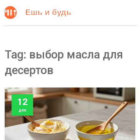
Tag: выбор масла для
десертов
12
дек