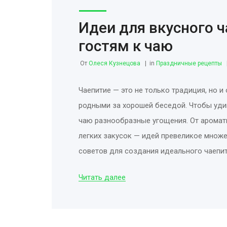
Идеи для вкусного 
гостям к чаю
От
Олеся Кузнецова
in
Праздничные рецепты
Чаепитие — это не только традиция, но и
родными за хорошей беседой. Чтобы удив
чаю разнообразные угощения. От аромат
легких закусок — идей превеликое множе
советов для создания идеального чаепит
Читать далее