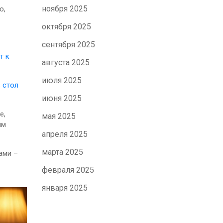
ноября 2025
о,
октября 2025
сентября 2025
т к
августа 2025
июля 2025
 стол
июня 2025
е,
мая 2025
им
апреля 2025
марта 2025
ами –
февраля 2025
января 2025