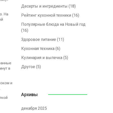
Десерты и ингредиенты
(18)
ю. На
Рейтинг кухонной техники
(16)
ой
Популярные блюда на Новый год
(16)
Здоровое питание
(11)
Кухонная техника
(6)
Кулинария и выпечка
(5)
езанные
Другое
(5)
инут в
соком и
.
Архивы
ткой
декабря 2025