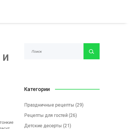
 и
Категории
Праздничные рецепты
(29)
Рецепты для гостей
(26)
 тонкие
Детские десерты
(21)
пасут