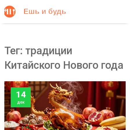
Тег: традиции
Китайского Нового года
14
дек