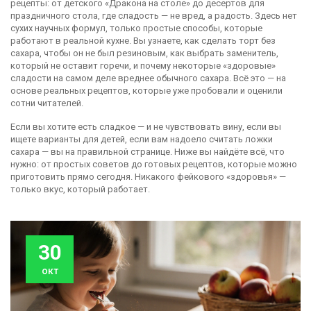
рецепты: от детского «Дракона на столе» до десертов для
праздничного стола, где сладость — не вред, а радость. Здесь нет
сухих научных формул, только простые способы, которые
работают в реальной кухне. Вы узнаете, как сделать торт без
сахара, чтобы он не был резиновым, как выбрать заменитель,
который не оставит горечи, и почему некоторые «здоровые»
сладости на самом деле вреднее обычного сахара. Всё это — на
основе реальных рецептов, которые уже пробовали и оценили
сотни читателей.
Если вы хотите есть сладкое — и не чувствовать вину, если вы
ищете варианты для детей, если вам надоело считать ложки
сахара — вы на правильной странице. Ниже вы найдёте всё, что
нужно: от простых советов до готовых рецептов, которые можно
приготовить прямо сегодня. Никакого фейкового «здоровья» —
только вкус, который работает.
30
окт