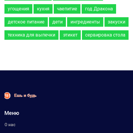
угощения
кухня
чаепитие
год Дракона
детское питание
дети
ингредиенты
закуски
техника для выпечки
этикет
сервировка стола
Меню
О нас