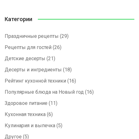
Категории
Праздничные рецепты
(29)
Рецепты для гостей
(26)
Детские десерты
(21)
Десерты и ингредиенты
(18)
Рейтинг кухонной техники
(16)
Популярные блюда на Новый год
(16)
Здоровое питание
(11)
Кухонная техника
(6)
Кулинария и выпечка
(5)
Другое
(5)