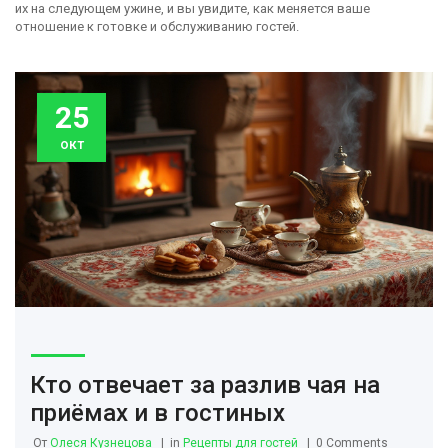
их на следующем ужине, и вы увидите, как меняется ваше
отношение к готовке и обслуживанию гостей.
25
окт
Кто отвечает за разлив чая на
приёмах и в гостиных
От
Олеся Кузнецова
in
Рецепты для гостей
0 Comments