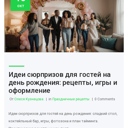
окт
Идеи сюрпризов для гостей на
день рождения: рецепты, игры и
оформление
От
Олеся Кузнецова
in
Праздничные рецепты
0 Comments
Идеи сюрпризов для гостей на день рождения: сладкий стол,
коктейльный бар, игры, фотозона и план тайминга.