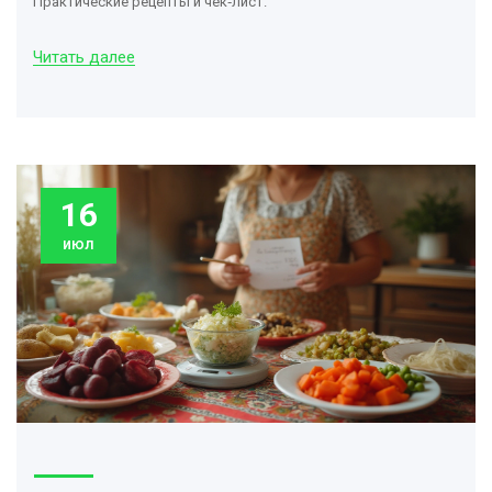
Практические рецепты и чек‑лист.
Читать далее
16
июл