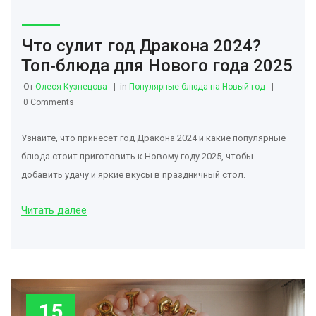
Что сулит год Дракона 2024?
Топ‑блюда для Нового года 2025
От
Олеся Кузнецова
in
Популярные блюда на Новый год
0 Comments
Узнайте, что принесёт год Дракона 2024 и какие популярные
блюда стоит приготовить к Новому году 2025, чтобы
добавить удачу и яркие вкусы в праздничный стол.
Читать далее
15