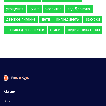
угощения
кухня
чаепитие
год Дракона
детское питание
дети
ингредиенты
закуски
техника для выпечки
этикет
сервировка стола
Меню
О нас