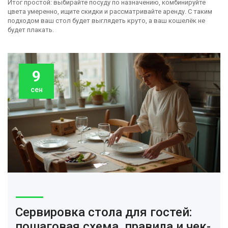
Итог простой: выбирайте посуду по назначению, комбинируйте
цвета умеренно, ищите скидки и рассматривайте аренду. С таким
подходом ваш стол будет выглядеть круто, а ваш кошелёк не
будет плакать.
9
сен
Сервировка стола для гостей:
пошаговая схема, правила и чек-