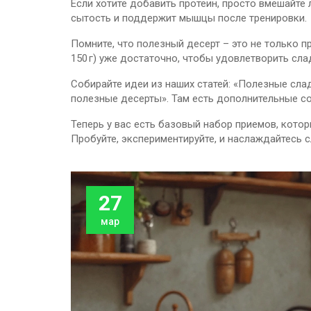
Если хотите добавить протеин, просто вмешайте 
сытость и поддержит мышцы после тренировки.
Помните, что полезный десерт – это не только п
150 г) уже достаточно, чтобы удовлетворить сл
Собирайте идеи из наших статей: «Полезные сла
полезные десерты». Там есть дополнительные со
Теперь у вас есть базовый набор приемов, кото
Пробуйте, экспериментируйте, и наслаждайтесь 
27
мар