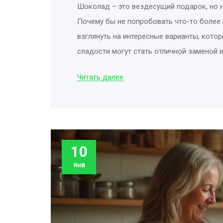
Шоколад – это вездесущий подарок, но н
Почему бы не попробовать что-то более 
взглянуть на интересные варианты, кото
сладости могут стать отличной заменой 
Читать далее
10
янв