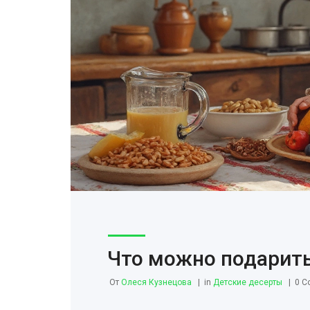
Что можно подарит
От
Олеся Кузнецова
in
Детские десерты
0 C