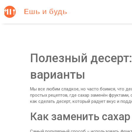
Полезный десерт:
варианты
Мы все любим сладкое, но часто боимся, что де
простых рецептов, где сахар заменён фруктами, 
как сделать десерт, который радует вкус и под
Как заменить сахар
Самый популярный способ – использовать фрукт