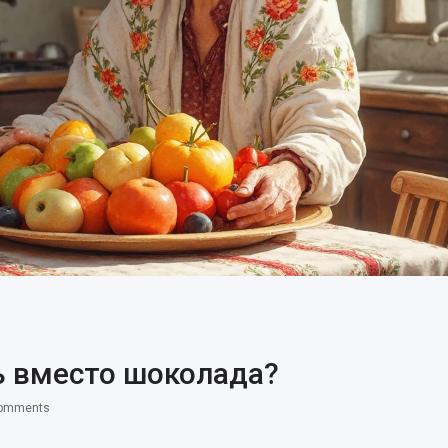
ь вместо шоколада?
omments