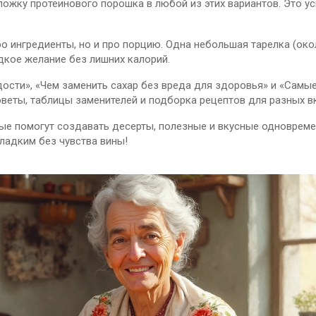
ложку протеинового порошка в любой из этих вариантов. Это у
ро ингредиенты, но и про порцию. Одна небольшая тарелка (ок
адкое желание без лишних калорий.
дости», «Чем заменить сахар без вреда для здоровья» и «Самы
веты, таблицы заменителей и подборка рецептов для разных в
рые помогут создавать десерты, полезные и вкусные одновреме
сладким без чувства вины!