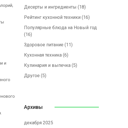
алорий,
Десерты и ингредиенты
(18)
Рейтинг кухонной техники
(16)
ты
Популярные блюда на Новый год
(16)
Здоровое питание
(11)
Кухонная техника
(6)
и и
Кулинария и выпечка
(5)
Другое
(5)
зного
енового
Архивы
.
декабря 2025