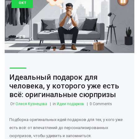
окт
Идеальный подарок для
человека, у которого уже есть
всё: оригинальные сюрпризы
От
Олеся Кузнецова
in
Идеи подарков
0 Comments
Подборка оригинальных идей подарков для тех, у кого уже
есть всё: от впечатлений до персонализированных
сюрпризов, чтобы удивить и запомниться.