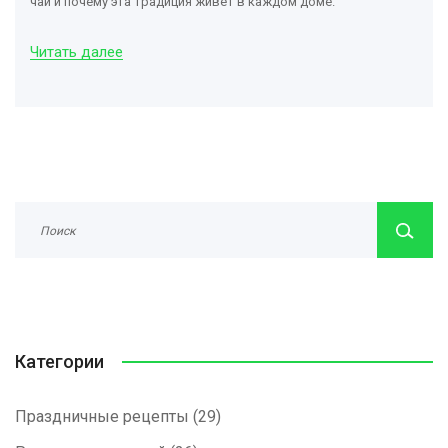
чай и почему эта традиция живёт в каждом доме.
Читать далее
Категории
Праздничные рецепты
(29)