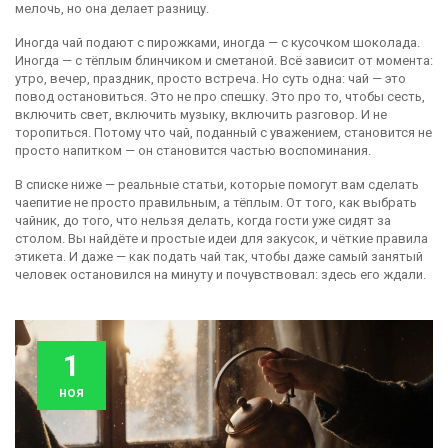
мелочь, но она делает разницу.
Иногда чай подают с пирожками, иногда — с кусочком шоколада.
Иногда — с тёплым блинчиком и сметаной. Всё зависит от момента:
утро, вечер, праздник, просто встреча. Но суть одна: чай — это
повод остановиться. Это не про спешку. Это про то, чтобы сесть,
включить свет, включить музыку, включить разговор. И не
торопиться. Потому что чай, поданный с уважением, становится не
просто напитком — он становится частью воспоминания.
В списке ниже — реальные статьи, которые помогут вам сделать
чаепитие не просто правильным, а тёплым. От того, как выбрать
чайник, до того, что нельзя делать, когда гости уже сидят за
столом. Вы найдёте и простые идеи для закусок, и чёткие правила
этикета. И даже — как подать чай так, чтобы даже самый занятый
человек остановился на минуту и почувствовал: здесь его ждали.
1
ноя