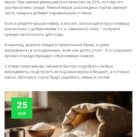
вкуса. При замене уменьшайте количество на 20 %, потому что
альтернативы слаще. Тёмный мёд в шоколадных тортах заменит
часть сахара и добавит карамельный оттенок.
Если в рецепте указан кефир, а его нет, используйте простоквашу
или молоко с добавлением 1 ч. л. лимонного сока – получите
нужную кислотность для соды.
И наконец, храните специи в герметичной банке, а сухие
ингредиенты в холодильнике, если они долго стоят. Это сохраняет
аромат и предотвращает образование комков.
С этими советами вы сможете быстро подобрать любые
ингредиенты, подстроить их под свои вкусы и бюджет, а готовые
кексы, булочки и торты будут радовать семью и гостей.
25
ноя