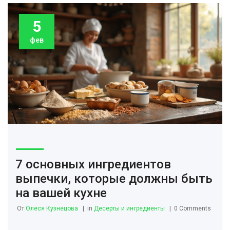
5
фев
7 основных ингредиентов
выпечки, которые должны быть
на вашей кухне
От
Олеся Кузнецова
in
Десерты и ингредиенты
0 Comments