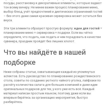
посуды, расстановку и декоративные элементы
, которые задают
тон всему вечеру. Не менее важен процесс
планирование меню
,
выбор блюд, учёт предпочтений и диетических ограничений гостей
– без этого даже самая красивая сервировка может остаться без
вкуса.
Эти три элемента образуют простую формулу:
идеи для гостей
=
планирование меню + сервировка + подарки. Если вы чётко
определите, что подать, как подать и чем порадовать в качестве
сувенира, праздник пройдёт без лишних хлопот.
Что вы найдёте в нашей
подборке
Ниже собраны статьи, охватывающие каждый из упомянутых
аспектов. Есть руководство по планированию рождественского
стола, советы по созданию уютного чайного уголка, лайфхаки по
расчёту количества салата для больших компаний и даже идеи
оригинальных подарков для тех, у кого уже есть всё. Каждый
материал написан простым языком, поэтому даже если вы
впервые берётесь за организацию мероприятия, быстро
разберётесь.