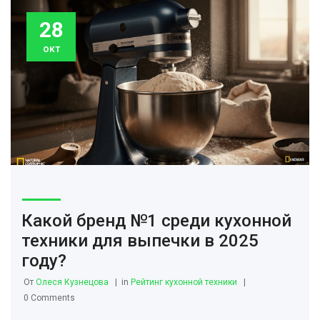
28
окт
Какой бренд №1 среди кухонной
техники для выпечки в 2025
году?
От
Олеся Кузнецова
in
Рейтинг кухонной техники
0 Comments