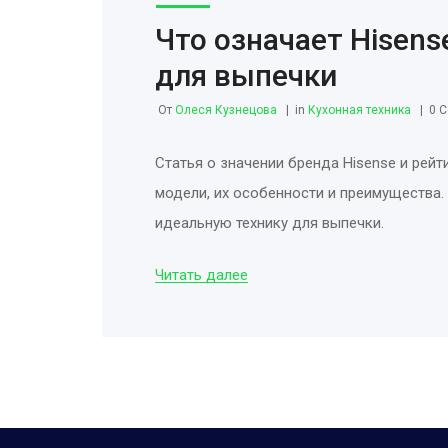
Что означает Hisens
для выпечки
От
Олеся Кузнецова
in
Кухонная техника
0 
Статья о значении бренда Hisense и рей
модели, их особенности и преимущества
идеальную технику для выпечки.
Читать далее