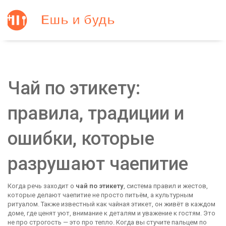
Чай по этикету:
правила, традиции и
ошибки, которые
разрушают чаепитие
Когда речь заходит о
чай по этикету
,
система правил и жестов,
которые делают чаепитие не просто питьём, а культурным
ритуалом
. Также известный как
чайная этикет
, он живёт в каждом
доме, где ценят уют, внимание к деталям и уважение к гостям.
Это
не про строгость — это про тепло. Когда вы стучите пальцем по