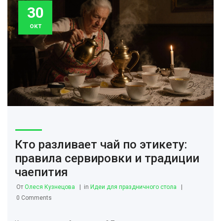
30
окт
Кто разливает чай по этикету:
правила сервировки и традиции
чаепития
От
Олеся Кузнецова
in
Идеи для праздничного стола
0 Comments