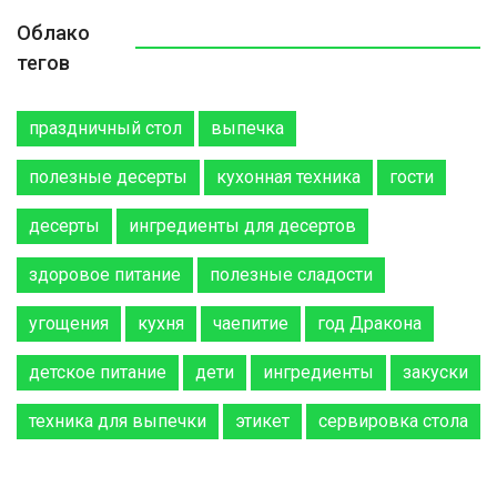
Облако
тегов
праздничный стол
выпечка
полезные десерты
кухонная техника
гости
десерты
ингредиенты для десертов
здоровое питание
полезные сладости
угощения
кухня
чаепитие
год Дракона
детское питание
дети
ингредиенты
закуски
техника для выпечки
этикет
сервировка стола