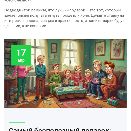
«бесполезной».
Подводя итог, помните, что лучший подарок – это тот, который
делает жизнь получателя чуть проще или ярче. Делайте ставку на
интересы, персонализацию и практичность, и ваши подарки будут
ценными, а не лишними.
17
апр
Самый бесполезный подарок: