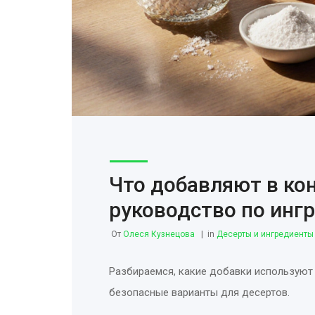
Что добавляют в ко
руководство по инг
От
Олеся Кузнецова
in
Десерты и ингредиенты
Разбираемся, какие добавки используют 
безопасные варианты для десертов.