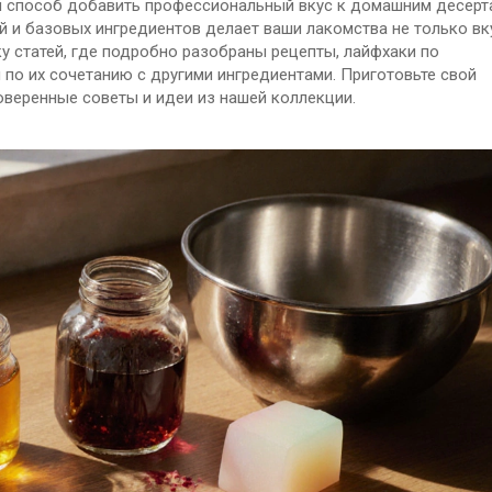
ой способ добавить профессиональный вкус к домашним десерта
й и базовых ингредиентов делает ваши лакомства не только вк
у статей, где подробно разобраны рецепты, лайфхаки по
по их сочетанию с другими ингредиентами. Приготовьте свой
оверенные советы и идеи из нашей коллекции.