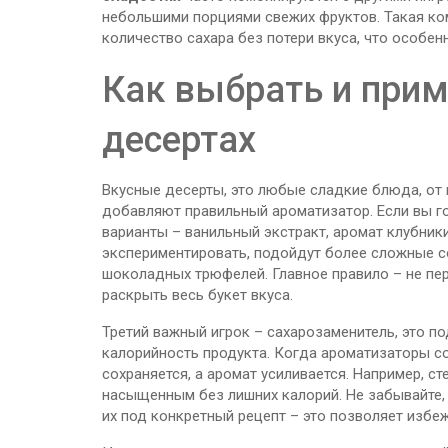
небольшими порциями свежих фруктов. Такая ко
количество сахара без потери вкуса, что особен
Как выбрать и при
десертах
Вкусные
десерты
,
это любые сладкие блюда, от
добавляют правильный ароматизатор. Если вы г
варианты – ванильный экстракт, аромат клубник
экспериментировать, подойдут более сложные с
шоколадных трюфелей. Главное правило – не пе
раскрыть весь букет вкуса.
Третий важный игрок –
сахарозаменитель
,
это по
калорийность продукта
. Когда ароматизаторы с
сохраняется, а аромат усиливается. Например, 
насыщенным без лишних калорий. Не забывайте, 
их под конкретный рецепт – это позволяет избе