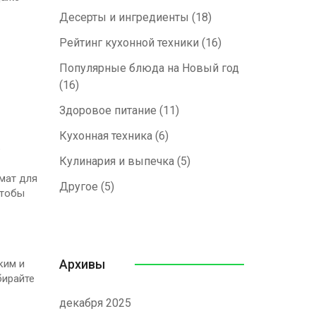
Десерты и ингредиенты
(18)
Рейтинг кухонной техники
(16)
Популярные блюда на Новый год
(16)
Здоровое питание
(11)
Кухонная техника
(6)
е
Кулинария и выпечка
(5)
мат для
Другое
(5)
чтобы
Архивы
ким и
бирайте
декабря 2025