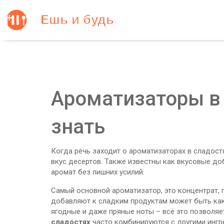
Ароматизаторы в 
знать
Когда речь заходит о
ароматизаторах в сладост
вкус десертов
. Также известны как
вкусовые до
аромат без лишних усилий.
Самый основной
ароматизатор
,
это концентрат,
добавляют к сладким продуктам
может быть как
ягодные и даже пряные ноты – всё это позволяе
сладостях
часто комбинируются с другими ингр