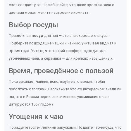
свет создаст уют. Не забывайте, что даже простая ваза с
цветами может менять настроение комнаты.
Выбор посуды
Правильная
посуд
для чая — это знак хорошего вкуса.
Подберите подходящие чашки и чайник, учитывая вид чая и
время года. Учтите, что тонкий фарфор подходит для
утончённых чаёв, а керамика — для крепких, насыщенных.
Время, проведённое с пользой
Пока закипает чайник, используйте это время, чтобы
поболтать с гостями. Расскажите что-то интересное: знали ли
вы, что в России первые письменные упоминания о чае
датируются 1567 годом?
Угощения к чаю
Порадуйте гостей лёгкими закусками. Подайте что-нибудь, что