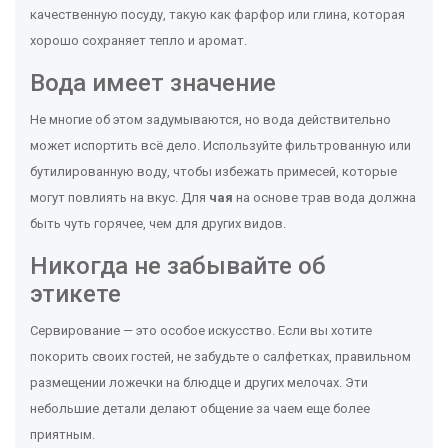
качественную посуду, такую как фарфор или глина, которая
хорошо сохраняет тепло и аромат.
Вода имеет значение
Не многие об этом задумываются, но вода действительно
может испортить всё дело. Используйте фильтрованную или
бутилированную воду, чтобы избежать примесей, которые
могут повлиять на вкус. Для
чая
на основе трав вода должна
быть чуть горячее, чем для других видов.
Никогда не забывайте об
этикете
Сервирование — это особое искусство. Если вы хотите
покорить своих гостей, не забудьте о салфетках, правильном
размещении ложечки на блюдце и других мелочах. Эти
небольшие детали делают общение за чаем еще более
приятным.