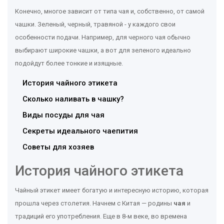
Конечно, многое зависит от типа чая и, собственно, от самой
чашки. Зеленый, черный, травяной - у каждого свои
особенности подачи. Например, для черного чая обычно
выбирают широкие чашки, а вот для зеленого идеально
подойдут более тонкие и изящные.
История чайного этикета
Сколько наливать в чашку?
Виды посуды для чая
Секреты идеального чаепития
Советы для хозяев
История чайного этикета
Чайный этикет имеет богатую и интересную историю, которая
прошла через столетия. Начнем с Китая — родины
чая
и
традиций его употребления. Еще в 8-м веке, во времена