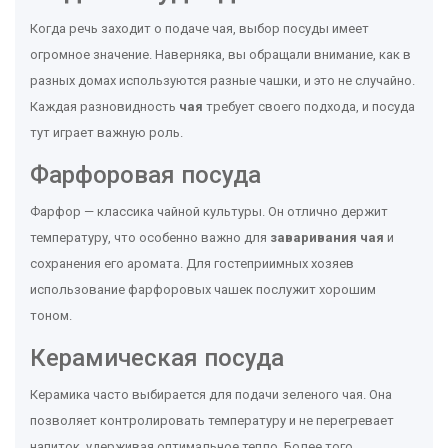
Когда речь заходит о подаче чая, выбор посуды имеет
огромное значение. Наверняка, вы обращали внимание, как в
разных домах используются разные чашки, и это не случайно.
Каждая разновидность
чая
требует своего подхода, и посуда
тут играет важную роль.
Фарфоровая посуда
Фарфор — классика чайной культуры. Он отлично держит
температуру, что особенно важно для
заваривания чая
и
сохранения его аромата. Для гостеприимных хозяев
использование фарфоровых чашек послужит хорошим
тоном.
Керамическая посуда
Керамика часто выбирается для подачи зеленого чая. Она
позволяет контролировать температуру и не перегревает
напиток, удерживая оптимальное тепло. Более того,