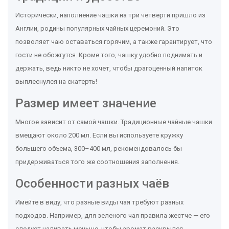
Исторически, наполнение чашки на три четверти пришло из
Англии, родины популярных чайных церемоний. Это
позволяет чаю оставаться горячим, а также гарантирует, что
гости не обожгутся. Кроме того, чашку удобно поднимать и
держать, ведь никто не хочет, чтобы драгоценный напиток
выплеснулся на скатерть!
Размер имеет значение
Многое зависит от самой чашки. Традиционные чайные чашки
вмещают около 200 мл. Если вы используете кружку
большего объема, 300–400 мл, рекомендовалось бы
придерживаться того же соотношения заполнения.
Особенности разных чаёв
Имейте в виду, что разные виды чая требуют разных
подходов. Например, для зеленого чая правила жестче — его
следует наливать меньше, чтобы аромат раскрылся