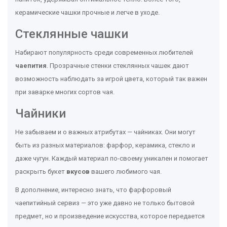
керамические чашки прочные и легче в уходе.
Стеклянные чашки
Набирают популярность среди современных любителей
чаепития
. Прозрачные стенки стеклянных чашек дают
возможность наблюдать за игрой цвета, который так важен
при заварке многих сортов чая.
Чайники
Не забываем и о важных атрибутах — чайниках. Они могут
быть из разных материалов: фарфор, керамика, стекло и
даже чугун. Каждый материал по-своему уникален и помогает
раскрыть букет
вкусов
вашего любимого чая.
В дополнение, интересно знать, что фарфоровый
чаепитийный сервиз — это уже давно не только бытовой
предмет, но и произведение искусства, которое передается