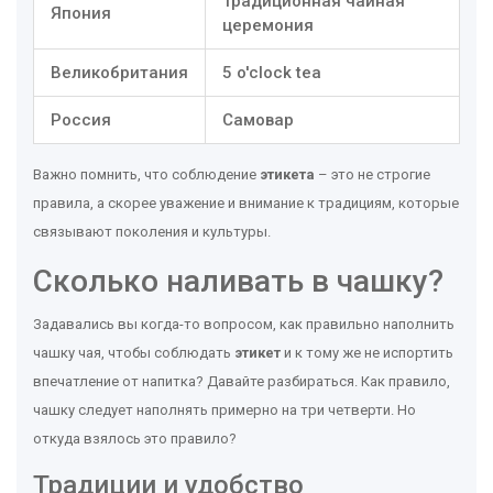
Традиционная чайная
Япония
церемония
Великобритания
5 o'clock tea
Россия
Самовар
Важно помнить, что соблюдение
этикета
– это не строгие
правила, а скорее уважение и внимание к традициям, которые
связывают поколения и культуры.
Сколько наливать в чашку?
Задавались вы когда-то вопросом, как правильно наполнить
чашку чая, чтобы соблюдать
этикет
и к тому же не испортить
впечатление от напитка? Давайте разбираться. Как правило,
чашку следует наполнять примерно на три четверти. Но
откуда взялось это правило?
Традиции и удобство