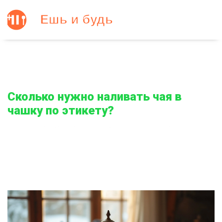
Сколько нужно наливать чая в
чашку по этикету?
Главная
Сколько нужно наливать чая в чашку по этикету?