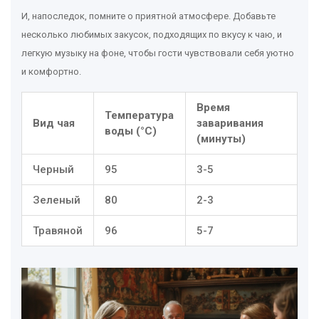
И, напоследок, помните о приятной атмосфере. Добавьте
несколько любимых закусок, подходящих по вкусу к чаю, и
легкую музыку на фоне, чтобы гости чувствовали себя уютно
и комфортно.
Время
Температура
Вид чая
заваривания
воды (°C)
(минуты)
Черный
95
3-5
Зеленый
80
2-3
Травяной
96
5-7