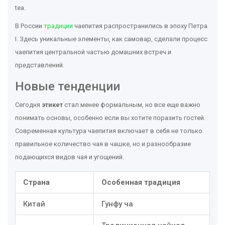
tea.
В России
традиции
чаепития распространились в эпоху Петра
I. Здесь уникальные элементы, как самовар, сделали процесс
чаепития центральной частью домашних встреч и
представлений.
Новые тенденции
Сегодня
этикет
стал менее формальным, но все еще важно
понимать основы, особенно если вы хотите поразить гостей.
Современная культура чаепития включает в себя не только
правильное количество чая в чашке, но и разнообразие
подающихся видов чая и угощений.
Страна
Особенная традиция
Китай
Гунфу ча