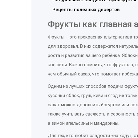
Рецепты полезных десертов
Фрукты как главная 
Фрукты – это прекрасная альтернатива т
для здоровья. В них содержатся натурал
роста и развития вашего ребёнка. Яблоки
конфеты. Важно помнить, что фруктоза, 
чем обычный сахар, что помогает избежа
Одним из лучших способов подачи фрукт
кусочки яблок, груш, киви и ягод не толь
салат можно дополнить йогуртом или ло
также учитывать свежесть и сезонность 
а зимой апельсины и мандарины.
Для тех, кто любит сладости «на ходу», 