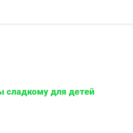
ы сладкому для детей
 детей