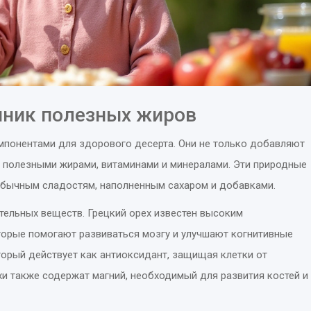
очник полезных жиров
мпонентами для здорового десерта. Они не только добавляют
ты полезными жирами, витаминами и минералами. Эти природные
обычным сладостям, наполненным сахаром и добавками.
ельных веществ. Грецкий орех известен высоким
торые помогают развиваться мозгу и улучшают когнитивные
торый действует как антиоксидант, защищая клетки от
и также содержат магний, необходимый для развития костей и