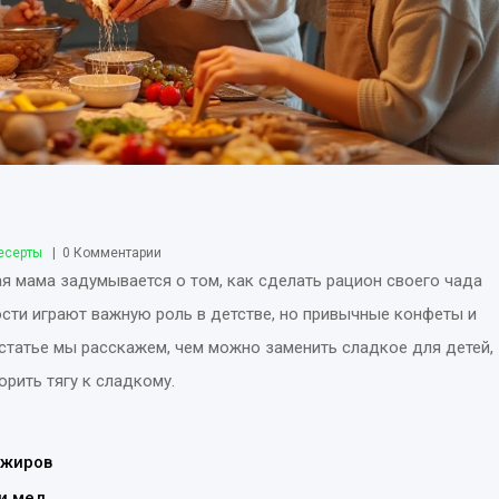
есерты
0 Комментарии
ая мама задумывается о том, как сделать рацион своего чада
ости играют важную роль в детстве, но привычные конфеты и
статье мы расскажем, чем можно заменить сладкое для детей,
рить тягу к сладкому.
 жиров
и мед