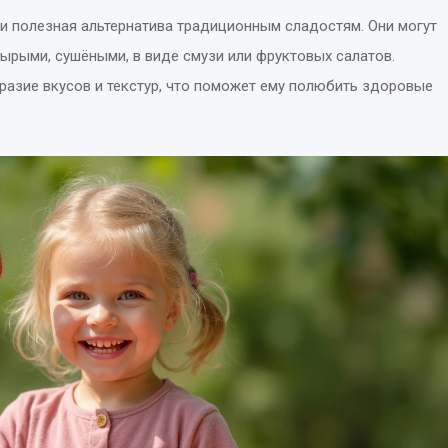
о и полезная альтернатива традиционным сладостям. Они могут
ырыми, сушёными, в виде смузи или фруктовых салатов.
разие вкусов и текстур, что поможет ему полюбить здоровые