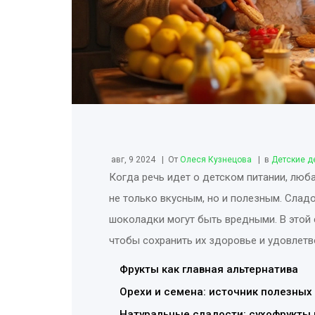
авг, 9 2024
От
Олеся Кузнецова
в
Детские д
Когда речь идет о детском питании, люб
не только вкусным, но и полезным. Слад
шоколадки могут быть вредными. В этой 
чтобы сохранить их здоровье и удовлетво
Фрукты как главная альтернатива
Орехи и семена: источник полезных
Натуральные сладости: сухофрукты 