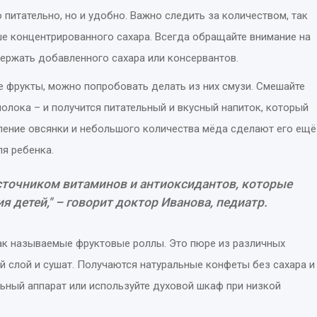
 питательно, но и удобно. Важно следить за количеством, так
е концентрированного сахара. Всегда обращайте внимание на
ержать добавленного сахара или консервантов.
е фрукты, можно попробовать делать из них смузи. Смешайте
молока – и получится питательный и вкусный напиток, который
ление овсянки и небольшого количества мёда сделают его ещё
я ребенка.
точником витаминов и антиоксидантов, которые
 детей," – говорит доктор Иванова, педиатр.
к называемые фруктовые роллы. Это пюре из различных
й слой и сушат. Получаются натуральные конфеты без сахара и
ьный аппарат или используйте духовой шкаф при низкой