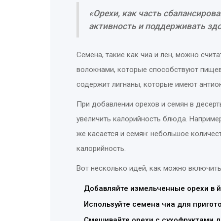
«Орехи, как часть сбалансиров
активность и поддерживать здо
Семена, такие как чиа и лен, можно счи
волокнами, которые способствуют пищева
содержит лигнаны, которые имеют антио
При добавлении орехов и семян в десер
увеличить калорийность блюда. Например
же касается и семян: небольшое количес
калорийность.
Вот несколько идей, как можно включить 
Добавляйте измельченные орехи в йо
Используйте семена чиа для пригото
Смешивайте орехи с сухофруктами д