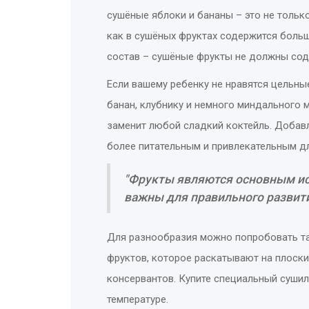
сушёные яблоки и бананы – это не только
как в сушёных фруктах содержится больш
состав – сушёные фрукты не должны сод
Если вашему ребенку не нравятся цельны
банан, клубнику и немного миндального 
заменит любой сладкий коктейль. Добав
более питательным и привлекательным дл
"Фрукты являются основным ис
важны для правильного развития
Для разнообразия можно попробовать та
фруктов, которое раскатывают на плоски
консервантов. Купите специальный сушил
температуре.