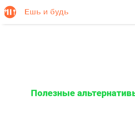
Полезные альтернатив
Главная
Полезные альтернативы сладкому для