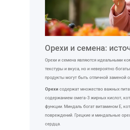
Орехи и семена: ист
Орехи и семена являются идеальными ко
текстуры и вкуса, но и невероятно бога
продукты могут быть отличной заменой 
Орехи
содержат множество важных питат
содержанием омега-3 жирных кислот, ко
функции. Миндаль богат витамином E, ко
повреждений. Грецкие и миндальные орех
сердца.