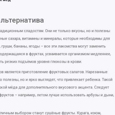
альтернатива
радиционным сладостям. Они не только вкусны, но и полезны
ьные сахара, витамины и минералы, которые необходимы для
, груши, бананы, ягоды – все эти лакомства могут заменить
содержащаяся в фруктах, усваивается организмом медленнее,
ть резких подъёмов уровня глюкозы в крови.
ов является приготовление фруктовых салатов. Нарезанные
ко полезны, но и ярко выглядят, что привлекает ребенка. Такой
жкой мёда для дополнительного вкусового акцента. Следует
фруктов – например, летом лучше использовать арбузы и дыни,
отличным выбором станут сушёные фрукты. Курага, изюм,