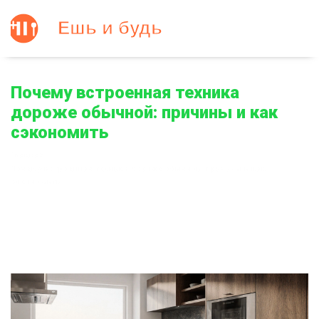
Почему встроенная техника
дороже обычной: причины и как
сэкономить
Главная
Почему встроенная техника дороже обычной: причины и как
сэкономить