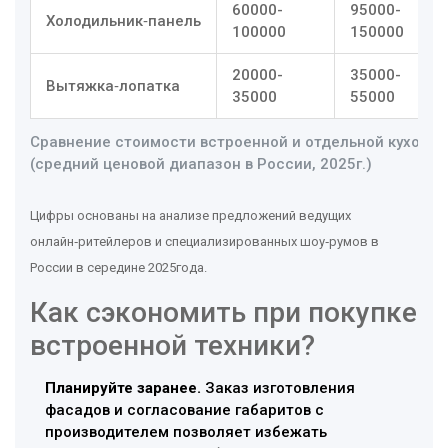
60000-
95000-
Холодильник‑панель
100000
150000
20000-
35000-
Вытяжка‑лопатка
35000
55000
Сравнение стоимости встроенной и отдельной кухонно
(средний ценовой диапазон в России, 2025г.)
Цифры основаны на анализе предложений ведущих
онлайн‑ритейлеров и специализированных шоу‑румов в
России в середине 2025года.
Как сэкономить при покупке
встроенной техники?
Планируйте заранее.
Заказ изготовления
фасадов и согласование габаритов с
производителем
позволяет избежать