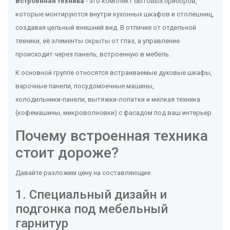
Встроенная техника
- это комплект бытовых приборов,
которые монтируются внутри кухонных шкафов и столешниц,
создавая цельный внешний вид. В отличие от
отдельной
техники
, её элементы скрыты от глаз, а управление
происходит через панель, встроенную в мебель.
К основной группе относятся встраиваемые духовые шкафы,
варочные панели, посудомоечные машины,
холодильники‑панели, вытяжки‑лопатки и мелкая техника
(кофемашины, микроволновки) с фасадом под ваш интерьер.
Почему встроенная техника
стоит дороже?
Давайте разложим цену на составляющие.
1. Специальный дизайн и
подгонка под мебельный
гарнитур