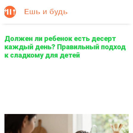
Должен ли ребенок есть десерт
каждый день? Правильный подход
к сладкому для детей
Главная
Должен ли ребенок есть десерт каждый день? Правильный подход к
сладкому для детей