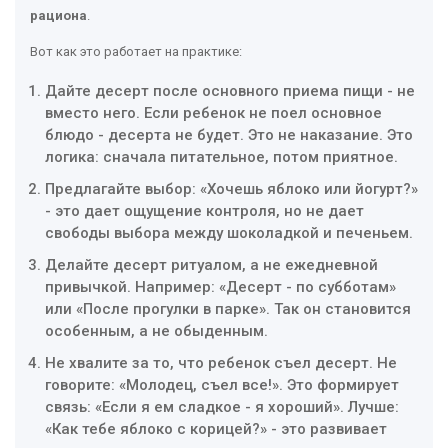
рациона
.
Вот как это работает на практике:
Дайте десерт после основного приема пищи - не
вместо него. Если ребенок не поел основное
блюдо - десерта не будет. Это не наказание. Это
логика: сначала питательное, потом приятное.
Предлагайте выбор: «Хочешь яблоко или йогурт?»
- это дает ощущение контроля, но не дает
свободы выбора между шоколадкой и печеньем.
Делайте десерт ритуалом, а не ежедневной
привычкой. Например: «Десерт - по субботам»
или «После прогулки в парке». Так он становится
особенным, а не обыденным.
Не хвалите за то, что ребенок съел десерт. Не
говорите: «Молодец, съел все!». Это формирует
связь: «Если я ем сладкое - я хороший». Лучше:
«Как тебе яблоко с корицей?» - это развивает