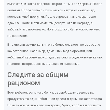
Бывают дни, когда сладкое - не роскошь, а поддержка. После
болезни. После сильной физической нагрузки - например,
после лыжной прогулки. После стресса - например, после
сдачи в школе. В эти моменты десерт - это не награда, а
забота. И это нормально. Но это должно быть исключением.
Не правилом.
В такие дни можно дать что-то более сладкое - но все равно
качественное. Например, домашний мёд с орехами, или
небольшой кусочек шоколада с высоким содержанием какао.
Главное - не превращать эти дни в ежедневные.
Следите за общим
рационом
Если ребенок ест много белка, овощей, цельнозерновых
продуктов, то один небольшой десерт в день - не катастрофа.
Но если его рацион - это макароны, булки, колбаса и соки - то