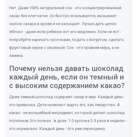
Нет. Даже 100% натуральный сок - это концентрированный
сахар без клетчатки. Он быстро всасывается, вызывает
скачок сахара в крови и не насыщает. Лучше дать целое
яблоко - даже если ребенок ест его медленно. Если не ест -
попробуйте нарезать кусочками, подать с йогуртом, сделать
фруктовый смузи с овсянкой. Сок - это крайняя мера, а не
замена.
Почему нельзя давать шоколад
каждый день, если он темный и
с высоким содержанием какао?
Даже темный шоколад содержит сахар и жир. Каждый день -
это привычка. Дети начинают ждать его, как лекарство. А
какао - не волшебный ингредиент, который делает шоколад
полезным. Его польза - в дозе. 1-2 кусочка 2-3 раза в неделю -
это нормально. Каждый день - это уже переоценка.