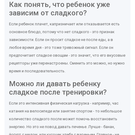
Как понять, что ребенок уже
зависим от сладкого?
Если ребенок плачет, капризничает или отказывается есть
основное блюдо, потому что нет сладкого - это признак
зависимости. Если он просит сладкое не после еды, а в
любое время дня - это тоже тревожный сигнал. Если он
предпочитает сладкое овощам - это значит, что его вкусовые
рецепторы уже перенастроены. Сменить это можно, но нужно
время и последовательность.
Можно ли давать ребенку
сладкое после тренировки?
Если это интенсивная физическая нагрузка - например, час
катания на велосипеде или занятие спортом - то небольшое
количество сладкого после может помочь восстановить
энергию. Но это не повод давать печенье. Лучше - банан,
йогурт с медом, или кусочек хлеба с вареньем. Главное - не