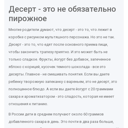
Десерт - это не обязательно
пирожное
Многие родители думают, что десерт - это то, что лежит в
коробке с рисунком мультяшного персонажа. Но это не так.
Десерт - это то, что едят после основного приема пищи,
чтобы закончить трапезу приятно. И это может быть не
только сладкое. Фрукты, йогурт без добавок, запеченное
яблоко с корицей, кусочек темного шоколада - все это
десерты. Главное - не смешивать понятия. Если вы даете
ребенку творожную запеканку с вареньем, это не десерт, это
полноценное блюдо. А если вы даете йогурт с 20 граммами
сахара и ароматизатором - это сладость, которая не имеет
отношения к питанию.
В России дети в среднем получают около 60 граммов
добавленного сахара в день. Это почти в два раза больше,