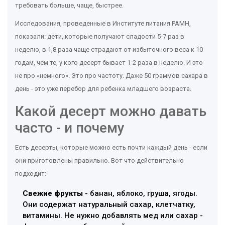
требовать больше, чаще, быстрее.
Исследования, проведенные в Институте питания РАМН,
показали: дети, которые получают сладости 5-7 раз в
неделю, в 1,8 раза чаще страдают от избыточного веса к 10
годам, чем те, у кого десерт бывает 1-2 раза в неделю. И это
не про «немного». Это про частоту. Даже 50 граммов сахара в
день - это уже перебор для ребенка младшего возраста.
Какой десерт можно давать
часто - и почему
Есть десерты, которые можно есть почти каждый день - если
они приготовлены правильно. Вот что действительно
подходит:
Свежие фрукты
- банан, яблоко, груша, ягоды.
Они содержат натуральный сахар, клетчатку,
витамины. Не нужно добавлять мед или сахар -