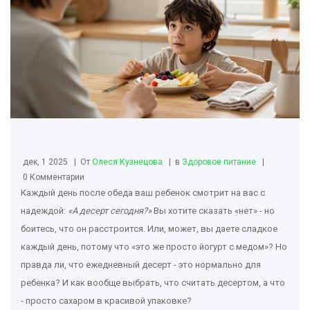
дек, 1 2025
От
Олеся Кузнецова
в
Здоровое питание
0 Комментарии
Каждый день после обеда ваш ребенок смотрит на вас с
надеждой:
«А десерт сегодня?»
Вы хотите сказать «нет» - но
боитесь, что он расстроится. Или, может, вы даете сладкое
каждый день, потому что «это же просто йогурт с медом»? Но
правда ли, что ежедневный десерт - это нормально для
ребенка? И как вообще выбрать, что считать десертом, а что
- просто сахаром в красивой упаковке?