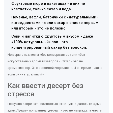
Фруктовые пюре в пакетиках - в них нет
клетчатки, только сахар и вода.
Печенье, вафли, батончики с «натуральными»
ингредиентами - если сахар в списке первым
или вторым - это не полезно.
Соки и напитки с фруктовым вкусом - даже
«100% натуральный» сок - это
концентрированный сахар без волокон.
Не верьте надписям «без консервантов» или «без
искусственных ароматизаторов». Сахар - это не
ароматизатор. Это основной ингредиент. И он вреден, даже
если он «натуральный».
Как ввести десерт без
стресса
Не нужно запрещать полностью. И не нужно давать каждый
день. Лучше - по правилу:
десерт - это не награда, а часть