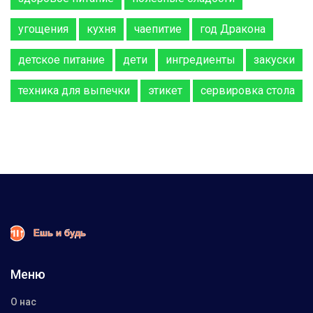
угощения
кухня
чаепитие
год Дракона
детское питание
дети
ингредиенты
закуски
техника для выпечки
этикет
сервировка стола
Меню
О нас