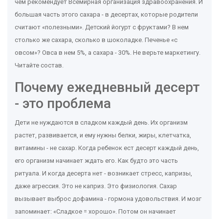
чем рекомендует Всемирная организация здравоохранения. И
большая часть этого сахара - в десертах, которые родители
считают «полезными». Детский йогурт с фруктами? В нем
столько же сахара, сколько в шоколадке. Печенье «с
овсом»? Овса в нем 5%, а сахара - 30%. Не верьте маркетингу.
Читайте состав.
Почему ежедневный десерт
- это проблема
Дети не нуждаются в сладком каждый день. Их организм
растет, развивается, и ему нужны белки, жиры, клетчатка,
витамины - не сахар. Когда ребенок ест десерт каждый день,
его организм начинает ждать его. Как будто это часть
ритуала. И когда десерта нет - возникает стресс, капризы,
даже агрессия. Это не каприз. Это физиология. Сахар
вызывает выброс дофамина - гормона удовольствия. И мозг
запоминает: «Сладкое = хорошо». Потом он начинает