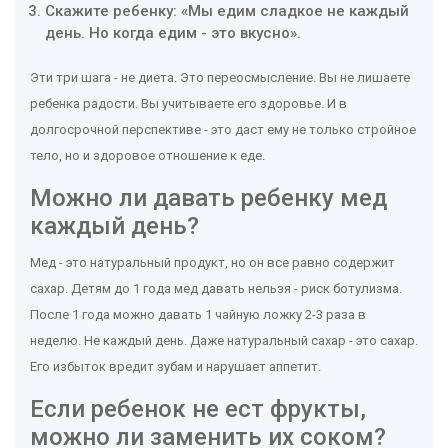
Скажите ребенку: «Мы едим сладкое не каждый
день. Но когда едим - это вкусно».
Эти три шага - не диета. Это переосмысление. Вы не лишаете
ребенка радости. Вы учитываете его здоровье. И в
долгосрочной перспективе - это даст ему не только стройное
тело, но и здоровое отношение к еде.
Можно ли давать ребенку мед
каждый день?
Мед - это натуральный продукт, но он все равно содержит
сахар. Детям до 1 года мед давать нельзя - риск ботулизма.
После 1 года можно давать 1 чайную ложку 2-3 раза в
неделю. Не каждый день. Даже натуральный сахар - это сахар.
Его избыток вредит зубам и нарушает аппетит.
Если ребенок не ест фрукты,
можно ли заменить их соком?