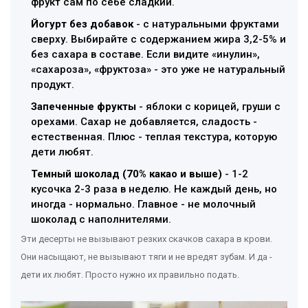
фрукт сам по себе сладкий.
Йогурт без добавок
- с натуральными фруктами
сверху. Выбирайте с содержанием жира 3,2-5% и
без сахара в составе. Если видите «инулин»,
«сахароза», «фруктоза» - это уже не натуральный
продукт.
Запеченные фрукты
- яблоки с корицей, груши с
орехами. Сахар не добавляется, сладость -
естественная. Плюс - теплая текстура, которую
дети любят.
Темный шоколад (70% какао и выше)
- 1-2
кусочка 2-3 раза в неделю. Не каждый день, но
иногда - нормально. Главное - не молочный
шоколад с наполнителями.
Эти десерты не вызывают резких скачков сахара в крови.
Они насыщают, не вызывают тяги и не вредят зубам. И да -
дети их любят. Просто нужно их правильно подать.